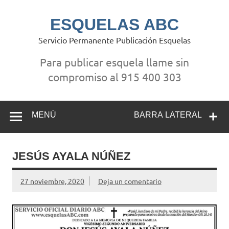
Saltar
al
contenido
ESQUELAS ABC
Servicio Permanente Publicación Esquelas
Para publicar esquela llame sin
compromiso al 915 400 303
MENÚ
BARRA LATERAL
JESÚS AYALA NÚÑEZ
27 noviembre, 2020
Deja un comentario