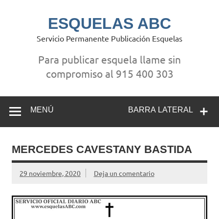
Saltar
al
contenido
ESQUELAS ABC
Servicio Permanente Publicación Esquelas
Para publicar esquela llame sin
compromiso al 915 400 303
MENÚ
BARRA LATERAL
MERCEDES CAVESTANY BASTIDA
29 noviembre, 2020
Deja un comentario