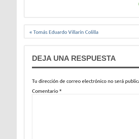
Navegación
« Tomás Eduardo Villarín Colilla
de
entradas
DEJA UNA RESPUESTA
Tu dirección de correo electrónico no será public
Comentario
*