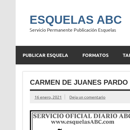
Saltar
al
contenido
ESQUELAS ABC
Servicio Permanente Publicación Esquelas
PUBLICAR ESQUELA
FORMATOS
TA
CARMEN DE JUANES PARDO
16 enero, 2021
Deja un comentario