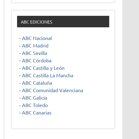
ABC EDICIONES
-
ABC Nacional
-
ABC Madrid
-
ABC Sevilla
-
ABC Córdoba
-
ABC Castilla y León
-
ABC Castilla La Mancha
-
ABC Cataluña
-
ABC Comunidad Valenciana
-
ABC Galicia
-
ABC Toledo
-
ABC Canarias