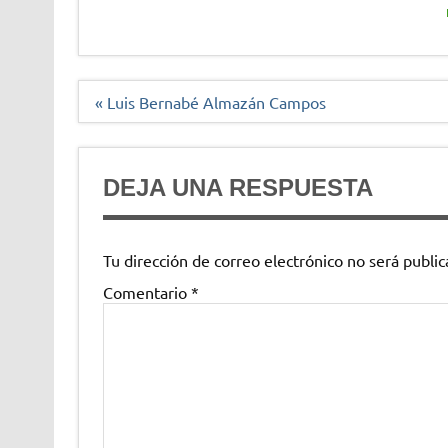
Navegación
« Luis Bernabé Almazán Campos
de
entradas
DEJA UNA RESPUESTA
Tu dirección de correo electrónico no será public
Comentario
*