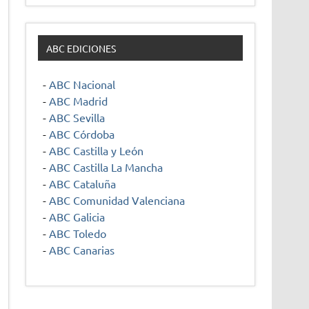
ABC EDICIONES
-
ABC Nacional
-
ABC Madrid
-
ABC Sevilla
-
ABC Córdoba
-
ABC Castilla y León
-
ABC Castilla La Mancha
-
ABC Cataluña
-
ABC Comunidad Valenciana
-
ABC Galicia
-
ABC Toledo
-
ABC Canarias