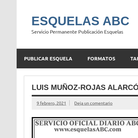
Saltar
al
contenido
ESQUELAS ABC
Servicio Permanente Publicación Esquelas
PUBLICAR ESQUELA
FORMATOS
TA
LUIS MUÑOZ-ROJAS ALARC
9 febrero, 2021
Deja un comentario