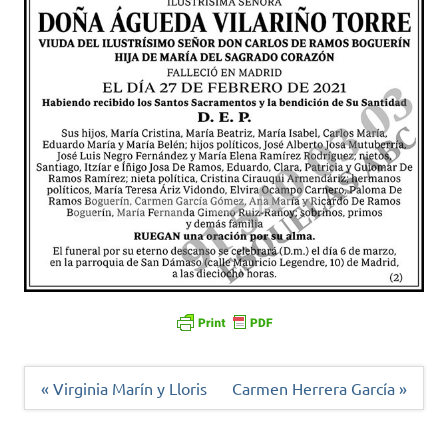
Navegación
« Virginia Marín y Lloris
Carmen Herrera García »
de
entradas