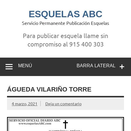
Saltar
al
contenido
ESQUELAS ABC
Servicio Permanente Publicación Esquelas
Para publicar esquela llame sin
compromiso al 915 400 303
MENÚ
BARRA LATERAL
ÁGUEDA VILARIÑO TORRE
4 marzo, 2021
Deja un comentario