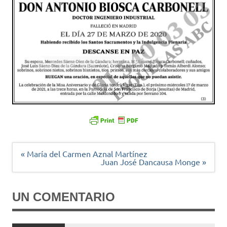
Navegación
« María del Carmen Aznal Martínez
de
Juan José Dancausa Monge »
entradas
UN COMENTARIO