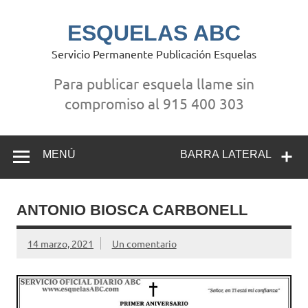
Saltar
al
contenido
ESQUELAS ABC
Servicio Permanente Publicación Esquelas
Para publicar esquela llame sin
compromiso al 915 400 303
MENÚ
BARRA LATERAL
ANTONIO BIOSCA CARBONELL
14 marzo, 2021
Un comentario