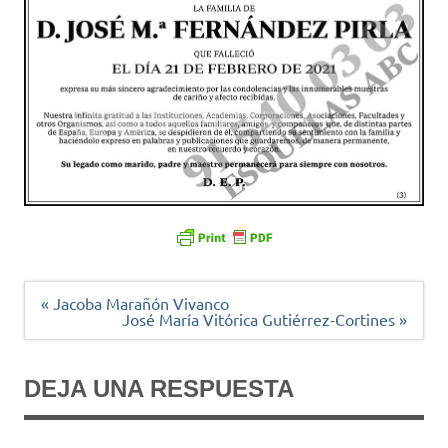
Navegación
« Jacoba Marañón Vivanco
de
José María Vitórica Gutiérrez-Cortines »
entradas
DEJA UNA RESPUESTA