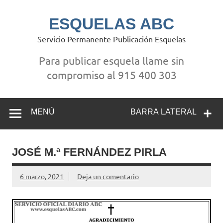
Saltar
al
contenido
ESQUELAS ABC
Servicio Permanente Publicación Esquelas
Para publicar esquela llame sin
compromiso al 915 400 303
MENÚ
BARRA LATERAL
JOSÉ M.ª FERNÁNDEZ PIRLA
6 marzo, 2021
Deja un comentario