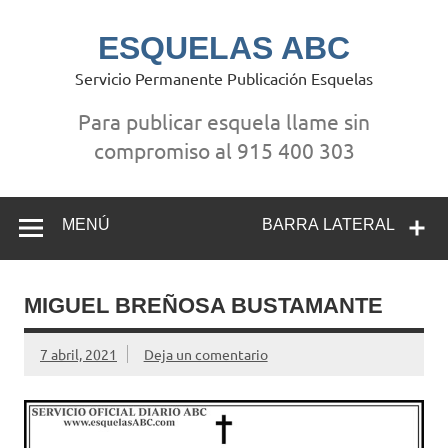
Saltar
al
contenido
ESQUELAS ABC
Servicio Permanente Publicación Esquelas
Para publicar esquela llame sin
compromiso al 915 400 303
MENÚ
BARRA LATERAL
MIGUEL BREÑOSA BUSTAMANTE
7 abril, 2021
Deja un comentario