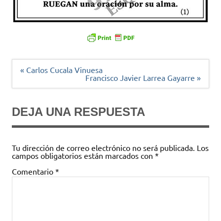
Navegación
« Carlos Cucala Vinuesa
de
Francisco Javier Larrea Gayarre »
entradas
DEJA UNA RESPUESTA
Tu dirección de correo electrónico no será publicada.
Los
campos obligatorios están marcados con
*
Comentario
*