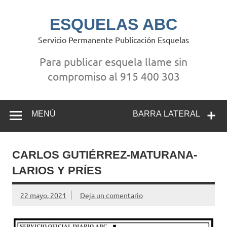
Saltar
al
contenido
ESQUELAS ABC
Servicio Permanente Publicación Esquelas
Para publicar esquela llame sin
compromiso al 915 400 303
MENÚ
BARRA LATERAL
CARLOS GUTIÉRREZ-MATURANA-
LARIOS Y PRÍES
22 mayo, 2021
Deja un comentario