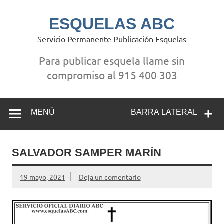
Saltar
al
contenido
ESQUELAS ABC
Servicio Permanente Publicación Esquelas
Para publicar esquela llame sin
compromiso al 915 400 303
MENÚ
BARRA LATERAL
SALVADOR SAMPER MARÍN
19 mayo, 2021
Deja un comentario