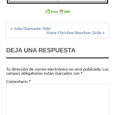
Navegación
« Julio Diamante Stihl
de
Marie Christine Bourbon Sicile »
entradas
DEJA UNA RESPUESTA
Tu dirección de correo electrónico no será publicada.
Los
campos obligatorios están marcados con
*
Comentario
*