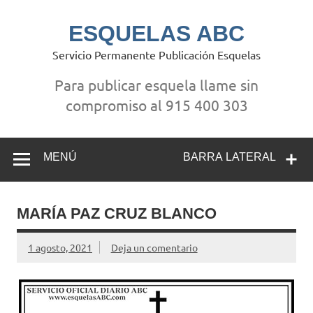
Saltar
al
contenido
ESQUELAS ABC
Servicio Permanente Publicación Esquelas
Para publicar esquela llame sin
compromiso al 915 400 303
MENÚ
BARRA LATERAL
MARÍA PAZ CRUZ BLANCO
1 agosto, 2021
Deja un comentario