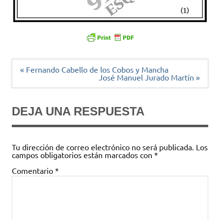
Navegación
« Fernando Cabello de los Cobos y Mancha
de
José Manuel Jurado Martín »
entradas
DEJA UNA RESPUESTA
Tu dirección de correo electrónico no será publicada.
Los
campos obligatorios están marcados con
*
Comentario
*