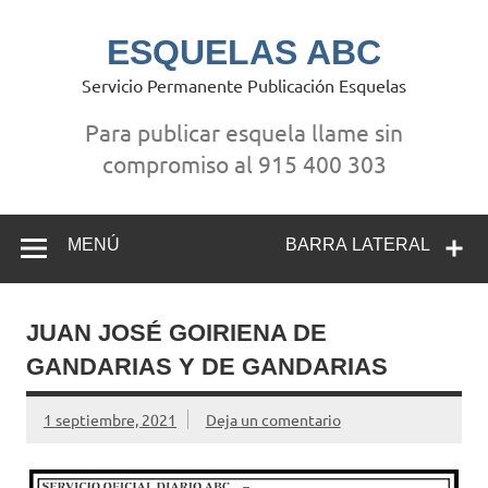
Saltar
al
contenido
ESQUELAS ABC
Servicio Permanente Publicación Esquelas
Para publicar esquela llame sin
compromiso al 915 400 303
MENÚ
BARRA LATERAL
JUAN JOSÉ GOIRIENA DE
GANDARIAS Y DE GANDARIAS
1 septiembre, 2021
Deja un comentario