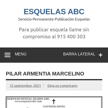
Saltar
al
contenido
ESQUELAS ABC
Servicio Permanente Publicación Esquelas
Para publicar esquela llame sin
compromiso al 915 400 303
MENÚ
BARRA LATERAL
PILAR ARMENTIA MARCELINO
12 septiembre, 2021
Deja un comentario