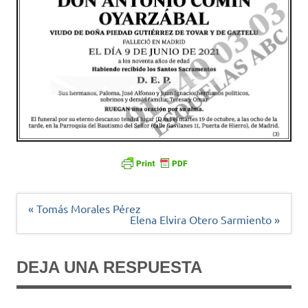
Navegación
« Tomás Morales Pérez
de
Elena Elvira Otero Sarmiento »
entradas
DEJA UNA RESPUESTA