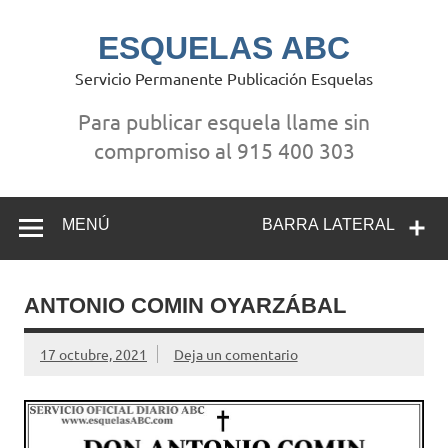
Saltar
al
contenido
ESQUELAS ABC
Servicio Permanente Publicación Esquelas
Para publicar esquela llame sin
compromiso al 915 400 303
MENÚ
BARRA LATERAL
ANTONIO COMIN OYARZÁBAL
17 octubre, 2021
Deja un comentario