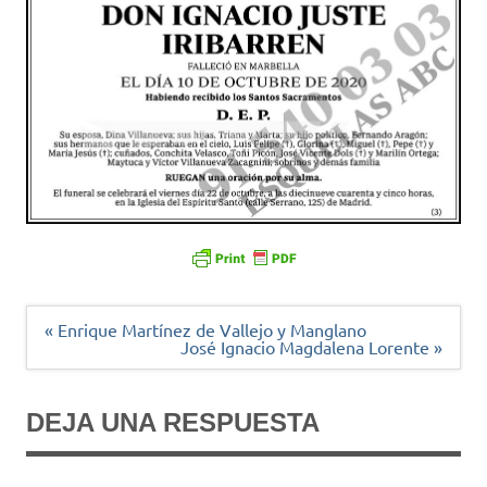
Navegación
« Enrique Martínez de Vallejo y Manglano
de
José Ignacio Magdalena Lorente »
entradas
DEJA UNA RESPUESTA