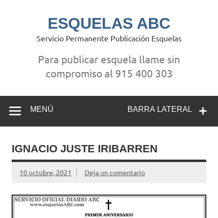
Saltar
al
contenido
ESQUELAS ABC
Servicio Permanente Publicación Esquelas
Para publicar esquela llame sin
compromiso al 915 400 303
MENÚ
BARRA LATERAL
IGNACIO JUSTE IRIBARREN
10 octubre, 2021
Deja un comentario