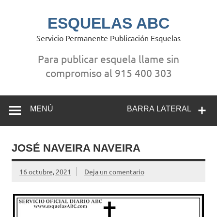
Saltar
al
contenido
ESQUELAS ABC
Servicio Permanente Publicación Esquelas
Para publicar esquela llame sin
compromiso al 915 400 303
MENÚ
BARRA LATERAL
JOSÉ NAVEIRA NAVEIRA
16 octubre, 2021
Deja un comentario