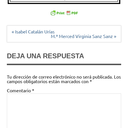
Navegación
« Isabel Catalán Urías
de
M.ª Merced Virginia Sanz Sanz »
entradas
DEJA UNA RESPUESTA
Tu dirección de correo electrónico no será publicada.
Los
campos obligatorios están marcados con
*
Comentario
*