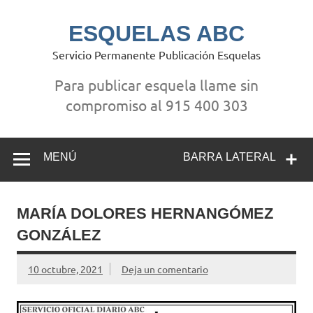
Saltar
al
contenido
ESQUELAS ABC
Servicio Permanente Publicación Esquelas
Para publicar esquela llame sin
compromiso al 915 400 303
MENÚ
BARRA LATERAL
MARÍA DOLORES HERNANGÓMEZ
GONZÁLEZ
10 octubre, 2021
Deja un comentario