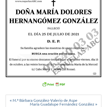
Navegación
« M.ª Bárbara González-Valerio de Aspe
de
María Guadalupe Fernández González »