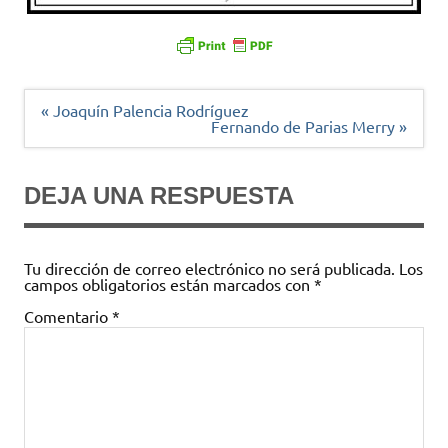
Navegación
« Joaquín Palencia Rodríguez
de
Fernando de Parias Merry »
entradas
DEJA UNA RESPUESTA
Tu dirección de correo electrónico no será publicada.
Los
campos obligatorios están marcados con
*
Comentario
*