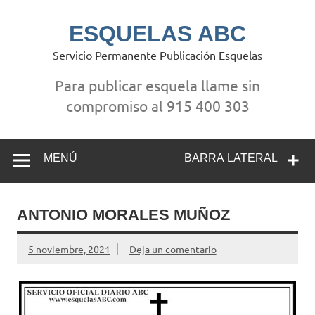
Saltar
al
contenido
ESQUELAS ABC
Servicio Permanente Publicación Esquelas
Para publicar esquela llame sin
compromiso al 915 400 303
MENÚ
BARRA LATERAL
ANTONIO MORALES MUÑOZ
5 noviembre, 2021
Deja un comentario