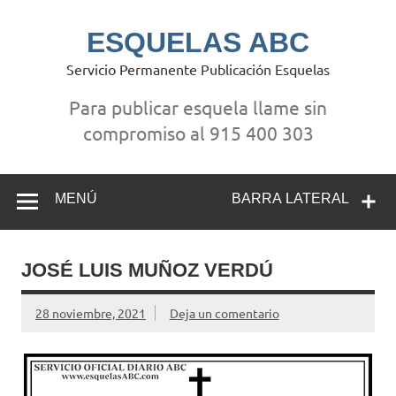
Saltar
al
contenido
ESQUELAS ABC
Servicio Permanente Publicación Esquelas
Para publicar esquela llame sin
compromiso al 915 400 303
MENÚ
BARRA LATERAL
JOSÉ LUIS MUÑOZ VERDÚ
28 noviembre, 2021
Deja un comentario