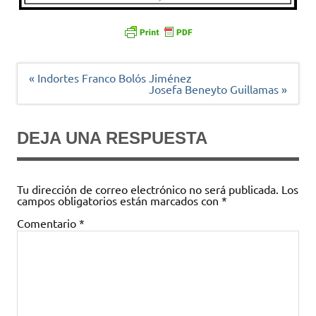
Navegación
« Indortes Franco Bolós Jiménez
de
Josefa Beneyto Guillamas »
entradas
DEJA UNA RESPUESTA
Tu dirección de correo electrónico no será publicada.
Los
campos obligatorios están marcados con
*
Comentario
*