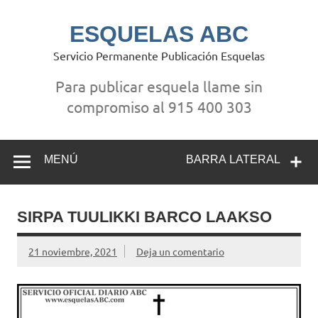
Saltar
al
contenido
ESQUELAS ABC
Servicio Permanente Publicación Esquelas
Para publicar esquela llame sin
compromiso al 915 400 303
MENÚ
BARRA LATERAL
SIRPA TUULIKKI BARCO LAAKSO
21 noviembre, 2021
Deja un comentario