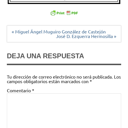
Navegación
« Miguel Ángel Muguiro González de Castejón
de
José D. Ezquerra Hermosilla »
entradas
DEJA UNA RESPUESTA
Tu dirección de correo electrónico no será publicada.
Los
campos obligatorios están marcados con
*
Comentario
*