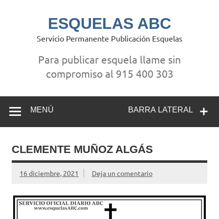
Saltar
al
contenido
ESQUELAS ABC
Servicio Permanente Publicación Esquelas
Para publicar esquela llame sin
compromiso al 915 400 303
MENÚ
BARRA LATERAL
CLEMENTE MUÑOZ ALGÁS
16 diciembre, 2021
Deja un comentario