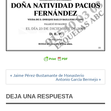
Navegación
« Jaime Pérez-Bustamante de Monasterio
de
Antonio García Bermejo »
entradas
DEJA UNA RESPUESTA