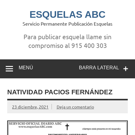
Saltar
al
contenido
ESQUELAS ABC
Servicio Permanente Publicación Esquelas
Para publicar esquela llame sin
compromiso al 915 400 303
MENÚ
BARRA LATERAL
NATIVIDAD PACIOS FERNÁNDEZ
23 diciembre, 2021
Deja un comentario