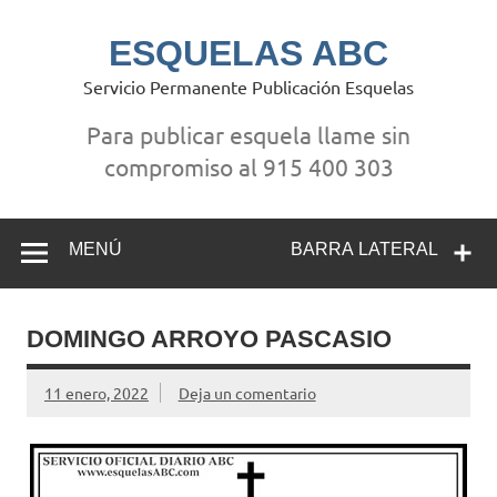
Saltar
al
contenido
ESQUELAS ABC
Servicio Permanente Publicación Esquelas
Para publicar esquela llame sin
compromiso al 915 400 303
MENÚ
BARRA LATERAL
DOMINGO ARROYO PASCASIO
11 enero, 2022
Deja un comentario