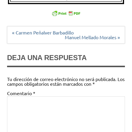
Navegación
« Carmen Peñalver Barbadillo
de
Manuel Mellado Morales »
entradas
DEJA UNA RESPUESTA
Tu dirección de correo electrónico no será publicada.
Los
campos obligatorios están marcados con
*
Comentario
*