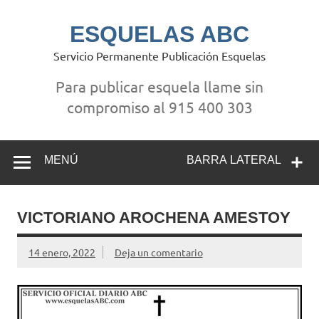
Saltar
al
contenido
ESQUELAS ABC
Servicio Permanente Publicación Esquelas
Para publicar esquela llame sin
compromiso al 915 400 303
MENÚ
BARRA LATERAL
VICTORIANO AROCHENA AMESTOY
14 enero, 2022
Deja un comentario