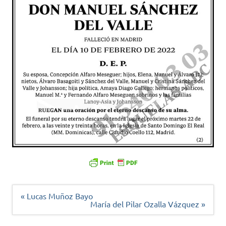
Navegación
« Lucas Muñoz Bayo
de
María del Pilar Ozalla Vázquez »
entradas