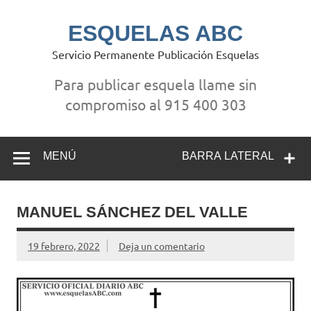
Saltar
al
contenido
ESQUELAS ABC
Servicio Permanente Publicación Esquelas
Para publicar esquela llame sin
compromiso al 915 400 303
MENÚ
BARRA LATERAL
MANUEL SÁNCHEZ DEL VALLE
19 febrero, 2022
Deja un comentario