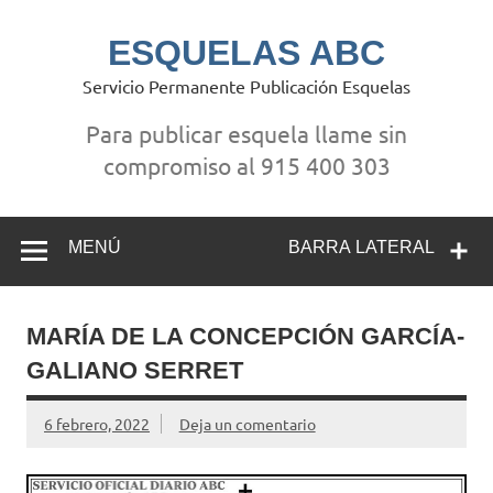
Saltar
al
contenido
ESQUELAS ABC
Servicio Permanente Publicación Esquelas
Para publicar esquela llame sin
compromiso al 915 400 303
MENÚ
BARRA LATERAL
MARÍA DE LA CONCEPCIÓN GARCÍA-
GALIANO SERRET
6 febrero, 2022
Deja un comentario