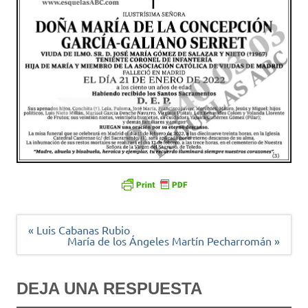
Navegación
« Luis Cabanas Rubio
de
María de los Ángeles Martín Pecharromán »
entradas
DEJA UNA RESPUESTA