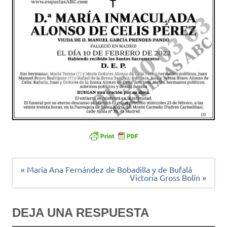
Navegación
« María Ana Fernández de Bobadilla y de Bufalá
de
Victoria Gross Bolín »
entradas
DEJA UNA RESPUESTA