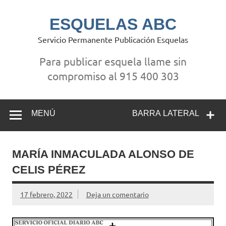
Saltar
al
contenido
ESQUELAS ABC
Servicio Permanente Publicación Esquelas
Para publicar esquela llame sin
compromiso al 915 400 303
MENÚ
BARRA LATERAL
MARÍA INMACULADA ALONSO DE
CELIS PÉREZ
17 febrero, 2022
Deja un comentario