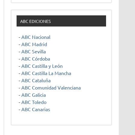
ABC EDICIONES
-
ABC Nacional
-
ABC Madrid
-
ABC Sevilla
-
ABC Córdoba
-
ABC Castilla y León
-
ABC Castilla La Mancha
-
ABC Cataluña
-
ABC Comunidad Valenciana
-
ABC Galicia
-
ABC Toledo
-
ABC Canarias