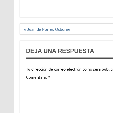
Navegación
« Juan de Porres Osborne
de
entradas
DEJA UNA RESPUESTA
Tu dirección de correo electrónico no será public
Comentario
*