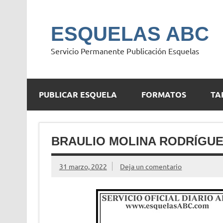
Saltar
al
contenido
ESQUELAS ABC
Servicio Permanente Publicación Esquelas
PUBLICAR ESQUELA
FORMATOS
TA
BRAULIO MOLINA RODRÍGU
31 marzo, 2022
Deja un comentario