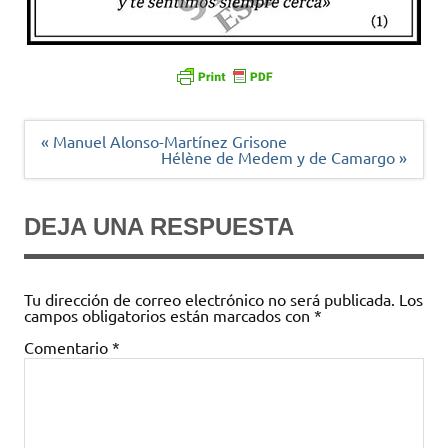
Navegación
« Manuel Alonso-Martínez Grisone
de
Hélène de Medem y de Camargo »
entradas
DEJA UNA RESPUESTA
Tu dirección de correo electrónico no será publicada.
Los
campos obligatorios están marcados con
*
Comentario
*