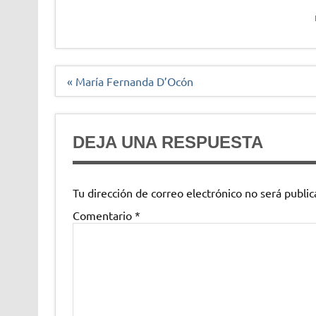
Navegación
« María Fernanda D’Ocón
de
entradas
DEJA UNA RESPUESTA
Tu dirección de correo electrónico no será public
Comentario
*