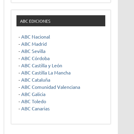
ABC EDICIONES
-
ABC Nacional
-
ABC Madrid
-
ABC Sevilla
-
ABC Córdoba
-
ABC Castilla y León
-
ABC Castilla La Mancha
-
ABC Cataluña
-
ABC Comunidad Valenciana
-
ABC Galicia
-
ABC Toledo
-
ABC Canarias