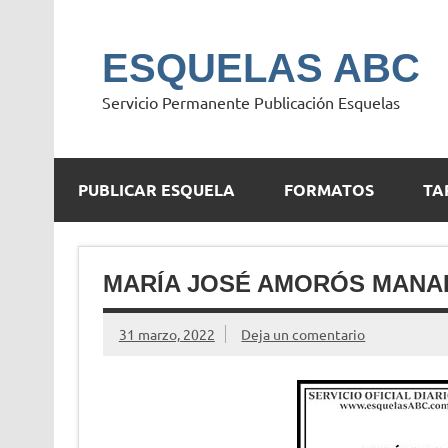
Saltar
al
contenido
ESQUELAS ABC
Servicio Permanente Publicación Esquelas
PUBLICAR ESQUELA
FORMATOS
TA
MARÍA JOSÉ AMORÓS MANA
31 marzo, 2022
Deja un comentario