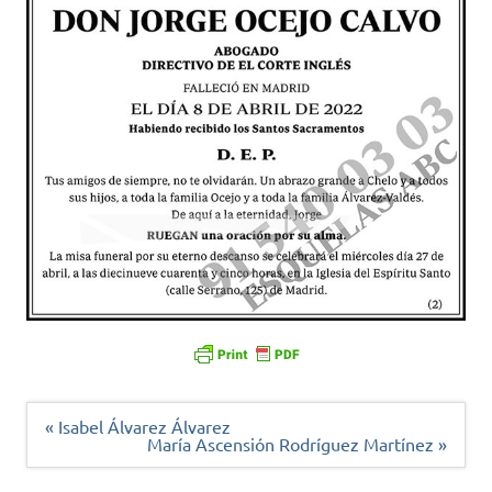
Navegación
« Isabel Álvarez Álvarez
de
María Ascensión Rodríguez Martínez »
entradas