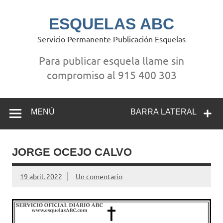
Saltar
al
contenido
ESQUELAS ABC
Servicio Permanente Publicación Esquelas
Para publicar esquela llame sin
compromiso al 915 400 303
MENÚ
BARRA LATERAL
JORGE OCEJO CALVO
19 abril, 2022
Un comentario