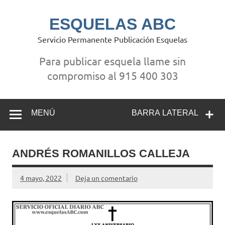
Saltar
al
contenido
ESQUELAS ABC
Servicio Permanente Publicación Esquelas
Para publicar esquela llame sin
compromiso al 915 400 303
MENÚ
BARRA LATERAL
ANDRÉS ROMANILLOS CALLEJA
4 mayo, 2022
Deja un comentario