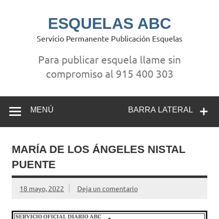
Saltar
al
contenido
ESQUELAS ABC
Servicio Permanente Publicación Esquelas
Para publicar esquela llame sin
compromiso al 915 400 303
MENÚ
BARRA LATERAL
MARÍA DE LOS ÁNGELES NISTAL
PUENTE
18 mayo, 2022
Deja un comentario