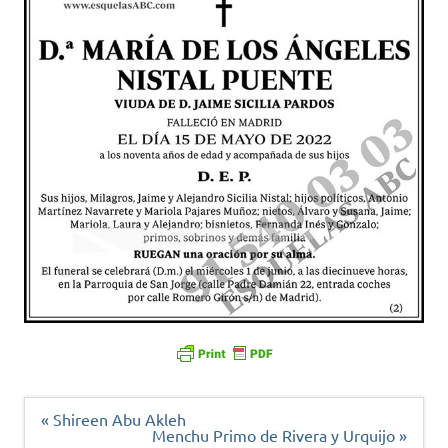
Navegación
« Shireen Abu Akleh
de
Menchu Primo de Rivera y Urquijo »