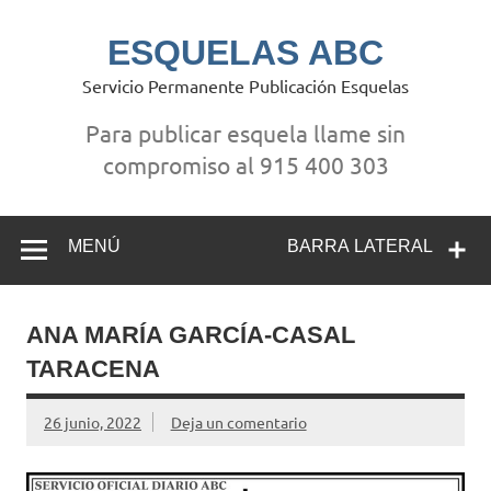
Saltar
al
contenido
ESQUELAS ABC
Servicio Permanente Publicación Esquelas
Para publicar esquela llame sin
compromiso al 915 400 303
MENÚ
BARRA LATERAL
ANA MARÍA GARCÍA-CASAL
TARACENA
26 junio, 2022
Deja un comentario