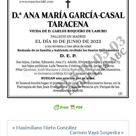
Navegación
« Maximiliano Nieto González
de
Carmen Vayá Suspedra »