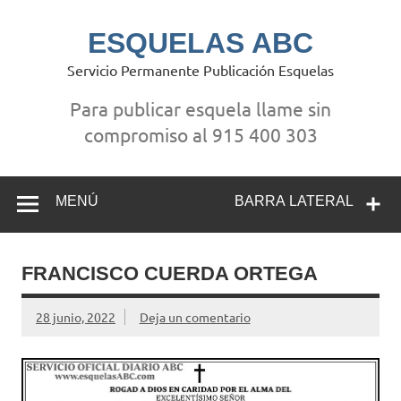
Saltar
al
contenido
ESQUELAS ABC
Servicio Permanente Publicación Esquelas
Para publicar esquela llame sin
compromiso al 915 400 303
MENÚ
BARRA LATERAL
FRANCISCO CUERDA ORTEGA
28 junio, 2022
Deja un comentario