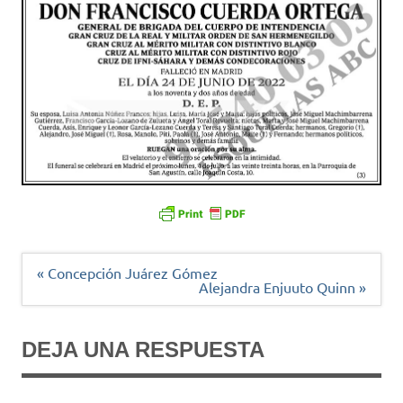
Navegación
« Concepción Juárez Gómez
de
Alejandra Enjuuto Quinn »
entradas
DEJA UNA RESPUESTA