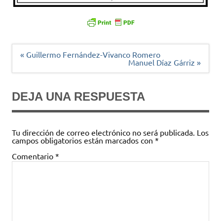
Navegación
« Guillermo Fernández-Vivanco Romero
de
Manuel Díaz Gárriz »
entradas
DEJA UNA RESPUESTA
Tu dirección de correo electrónico no será publicada.
Los
campos obligatorios están marcados con
*
Comentario
*