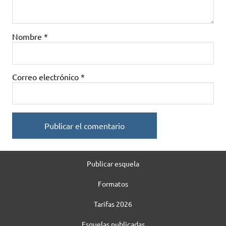
Nombre
*
Correo electrónico
*
Publicar esquela
Formatos
Tarifas 2026
Esquelas publicadas