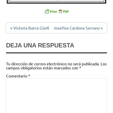
Navegación
« Victoria Ibarra Güell
Josefina Cardona Serrano »
de
entradas
DEJA UNA RESPUESTA
Tu dirección de correo electrónico no será publicada.
Los
campos obligatorios están marcados con
*
Comentario
*