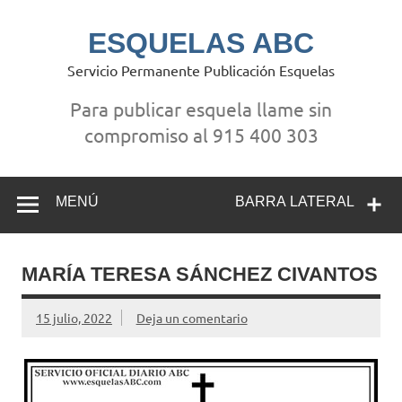
Saltar
al
contenido
ESQUELAS ABC
Servicio Permanente Publicación Esquelas
Para publicar esquela llame sin
compromiso al 915 400 303
MENÚ
BARRA LATERAL
MARÍA TERESA SÁNCHEZ CIVANTOS
15 julio, 2022
Deja un comentario