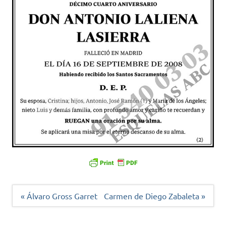
Navegación
« Álvaro Gross Garret
Carmen de Diego Zabaleta »
de
entradas