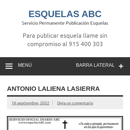
Saltar
al
contenido
ESQUELAS ABC
Servicio Permanente Publicación Esquelas
Para publicar esquela llame sin
compromiso al 915 400 303
MENÚ
BARRA LATERAL
ANTONIO LALIENA LASIERRA
16 septiembre, 2022
Deja un comentario