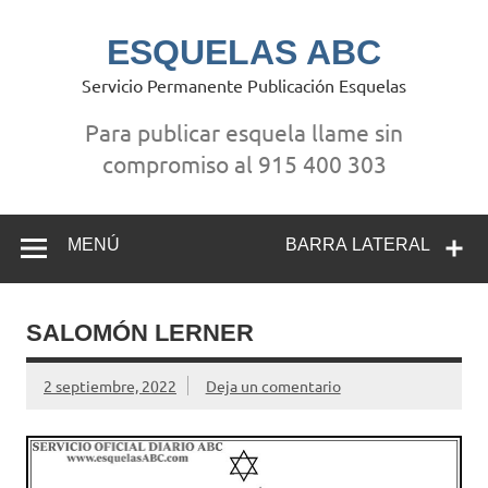
Saltar
al
contenido
ESQUELAS ABC
Servicio Permanente Publicación Esquelas
Para publicar esquela llame sin
compromiso al 915 400 303
MENÚ
BARRA LATERAL
SALOMÓN LERNER
2 septiembre, 2022
Deja un comentario