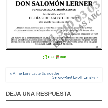
Navegación
« Anne Lore Laule Schroeder
de
Sergio-Raúl Lwoff Lansky »
entradas
DEJA UNA RESPUESTA