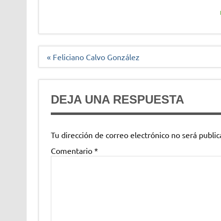
Navegación
« Feliciano Calvo González
de
entradas
DEJA UNA RESPUESTA
Tu dirección de correo electrónico no será public
Comentario
*