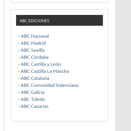
ABC EDICIONES
-
ABC Nacional
-
ABC Madrid
-
ABC Sevilla
-
ABC Córdoba
-
ABC Castilla y León
-
ABC Castilla La Mancha
-
ABC Cataluña
-
ABC Comunidad Valenciana
-
ABC Galicia
-
ABC Toledo
-
ABC Canarias