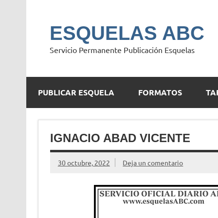
Saltar
al
contenido
ESQUELAS ABC
Servicio Permanente Publicación Esquelas
PUBLICAR ESQUELA
FORMATOS
TA
IGNACIO ABAD VICENTE
30 octubre, 2022
Deja un comentario