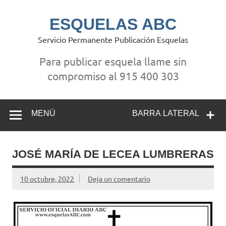
Saltar
al
contenido
ESQUELAS ABC
Servicio Permanente Publicación Esquelas
Para publicar esquela llame sin
compromiso al 915 400 303
MENÚ
BARRA LATERAL
JOSÉ MARÍA DE LECEA LUMBRERAS
10 octubre, 2022
Deja un comentario