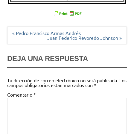
Navegación
« Pedro Francisco Armas Andrés
de
Juan Federico Revoredo Johnson »
entradas
DEJA UNA RESPUESTA
Tu dirección de correo electrónico no será publicada.
Los
campos obligatorios están marcados con
*
Comentario
*