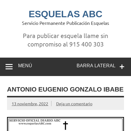
Saltar
al
contenido
ESQUELAS ABC
Servicio Permanente Publicación Esquelas
Para publicar esquela llame sin
compromiso al 915 400 303
MENÚ
BARRA LATERAL
ANTONIO EUGENIO GONZALO IBABE
13 noviembre, 2022
Deja un comentario