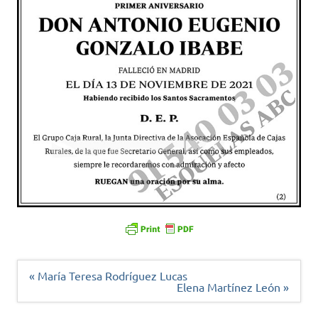
Navegación
« María Teresa Rodríguez Lucas
de
Elena Martínez León »
entradas