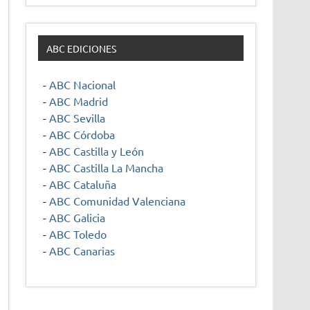
ABC EDICIONES
-
ABC Nacional
-
ABC Madrid
-
ABC Sevilla
-
ABC Córdoba
-
ABC Castilla y León
-
ABC Castilla La Mancha
-
ABC Cataluña
-
ABC Comunidad Valenciana
-
ABC Galicia
-
ABC Toledo
-
ABC Canarias