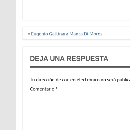
Navegación
« Eugenio Gattinara Manca Di Mores
de
entradas
DEJA UNA RESPUESTA
Tu dirección de correo electrónico no será public
Comentario
*