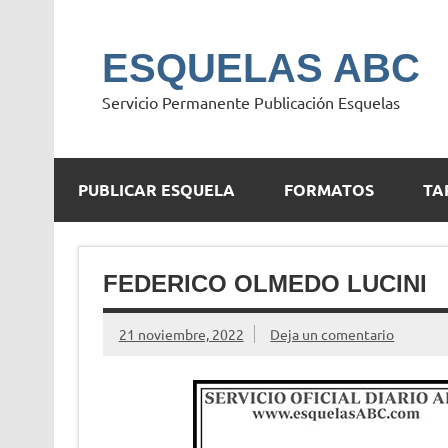
Saltar
al
contenido
ESQUELAS ABC
Servicio Permanente Publicación Esquelas
PUBLICAR ESQUELA
FORMATOS
TA
FEDERICO OLMEDO LUCINI
21 noviembre, 2022
Deja un comentario