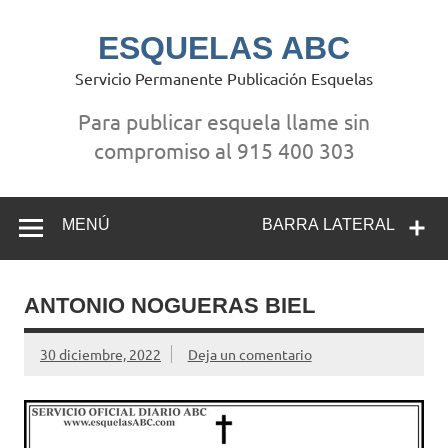
Saltar
al
contenido
ESQUELAS ABC
Servicio Permanente Publicación Esquelas
Para publicar esquela llame sin
compromiso al 915 400 303
MENÚ
BARRA LATERAL
ANTONIO NOGUERAS BIEL
30 diciembre, 2022
Deja un comentario