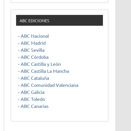
ABC EDICIONES
-
ABC Nacional
-
ABC Madrid
-
ABC Sevilla
-
ABC Córdoba
-
ABC Castilla y León
-
ABC Castilla La Mancha
-
ABC Cataluña
-
ABC Comunidad Valenciana
-
ABC Galicia
-
ABC Toledo
-
ABC Canarias