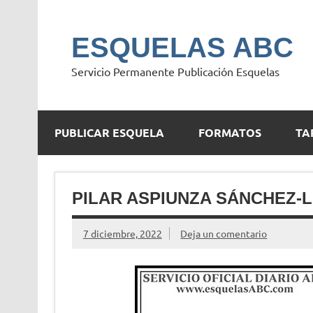
Saltar
al
contenido
ESQUELAS ABC
Servicio Permanente Publicación Esquelas
PUBLICAR ESQUELA
FORMATOS
TA
PILAR ASPIUNZA SÁNCHEZ-
7 diciembre, 2022
Deja un comentario