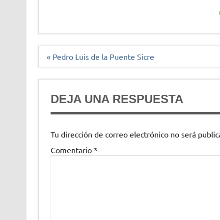
Navegación
« Pedro Luis de la Puente Sicre
de
entradas
DEJA UNA RESPUESTA
Tu dirección de correo electrónico no será public
Comentario
*