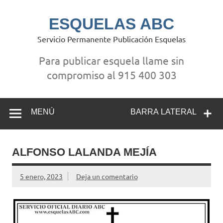
Saltar
al
contenido
ESQUELAS ABC
Servicio Permanente Publicación Esquelas
Para publicar esquela llame sin
compromiso al 915 400 303
MENÚ
BARRA LATERAL
ALFONSO LALANDA MEJÍA
5 enero, 2023
Deja un comentario