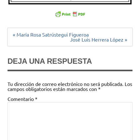
Navegación
« María Rosa Satrústegui Figueroa
de
José Luis Herrera López »
entradas
DEJA UNA RESPUESTA
Tu dirección de correo electrónico no será publicada.
Los
campos obligatorios están marcados con
*
Comentario
*