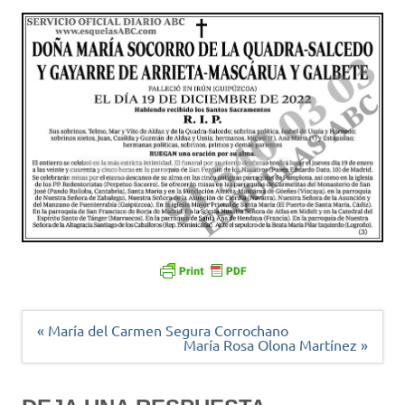
Navegación
« María del Carmen Segura Corrochano
de
María Rosa Olona Martínez »
entradas