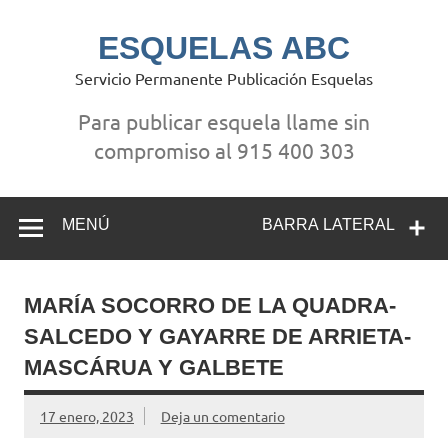
Saltar
al
contenido
ESQUELAS ABC
Servicio Permanente Publicación Esquelas
Para publicar esquela llame sin
compromiso al 915 400 303
MENÚ
BARRA LATERAL
MARÍA SOCORRO DE LA QUADRA-
SALCEDO Y GAYARRE DE ARRIETA-
MASCÁRUA Y GALBETE
17 enero, 2023
Deja un comentario