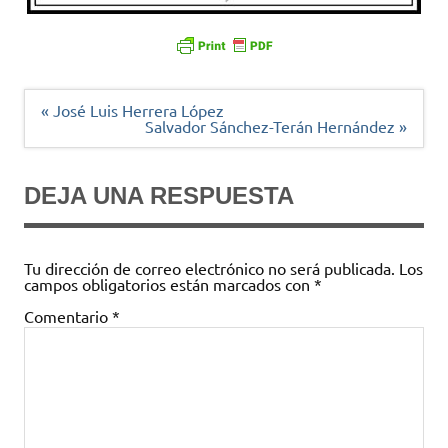
Navegación
« José Luis Herrera López
de
Salvador Sánchez-Terán Hernández »
entradas
DEJA UNA RESPUESTA
Tu dirección de correo electrónico no será publicada.
Los
campos obligatorios están marcados con
*
Comentario
*