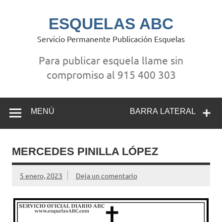
Saltar
al
contenido
ESQUELAS ABC
Servicio Permanente Publicación Esquelas
Para publicar esquela llame sin
compromiso al 915 400 303
MENÚ
BARRA LATERAL
MERCEDES PINILLA LÓPEZ
5 enero, 2023
Deja un comentario