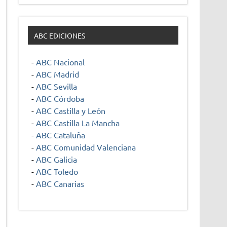
ABC EDICIONES
-
ABC Nacional
-
ABC Madrid
-
ABC Sevilla
-
ABC Córdoba
-
ABC Castilla y León
-
ABC Castilla La Mancha
-
ABC Cataluña
-
ABC Comunidad Valenciana
-
ABC Galicia
-
ABC Toledo
-
ABC Canarias