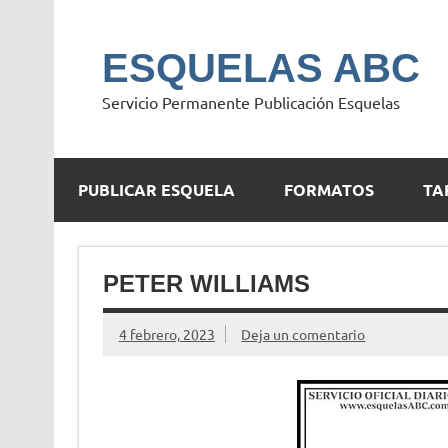
Saltar
al
contenido
ESQUELAS ABC
Servicio Permanente Publicación Esquelas
PUBLICAR ESQUELA
FORMATOS
TA
PETER WILLIAMS
4 febrero, 2023
Deja un comentario