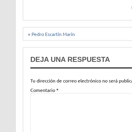
Navegación
« Pedro Escartín Marín
de
entradas
DEJA UNA RESPUESTA
Tu dirección de correo electrónico no será public
Comentario
*