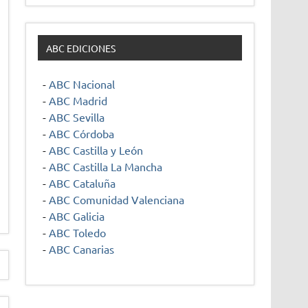
ABC EDICIONES
-
ABC Nacional
-
ABC Madrid
-
ABC Sevilla
-
ABC Córdoba
-
ABC Castilla y León
-
ABC Castilla La Mancha
-
ABC Cataluña
-
ABC Comunidad Valenciana
-
ABC Galicia
-
ABC Toledo
-
ABC Canarias