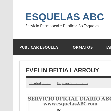
Saltar
al
contenido
ESQUELAS ABC
Servicio Permanente Publicación Esquelas
PUBLICAR ESQUELA
FORMATOS
TA
EVELIN BEITIA LARROUY
30 abril, 2023
Deja un comentario