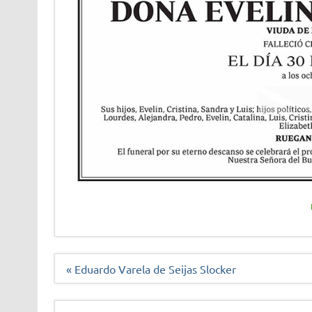
Navegación
« Eduardo Varela de Seijas Slocker
de
entradas